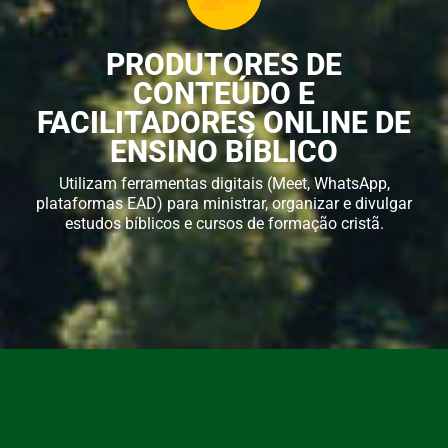
PRODUTORES DE
CONTEÚDO E
FACILITADORES ONLINE DE
ENSINO BÍBLICO
Utilizam ferramentas digitais (Meet, WhatsApp,
plataformas EAD) para ministrar, organizar e divulgar
estudos bíblicos e cursos de formação cristã.