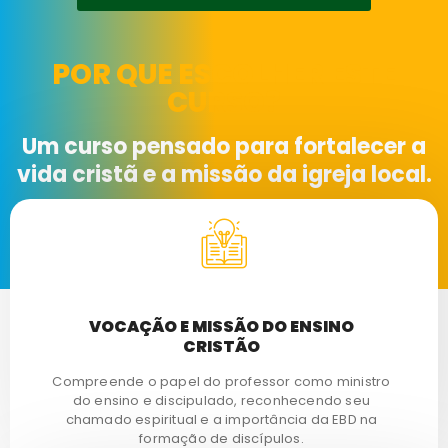
POR QUE ESCOLHER ESTE
CURSO?
Um curso pensado para fortalecer a
vida cristã e a missão da igreja local.
VOCAÇÃO E MISSÃO DO ENSINO
CRISTÃO
Compreende o papel do professor como ministro
do ensino e discipulado, reconhecendo seu
chamado espiritual e a importância da EBD na
formação de discípulos.