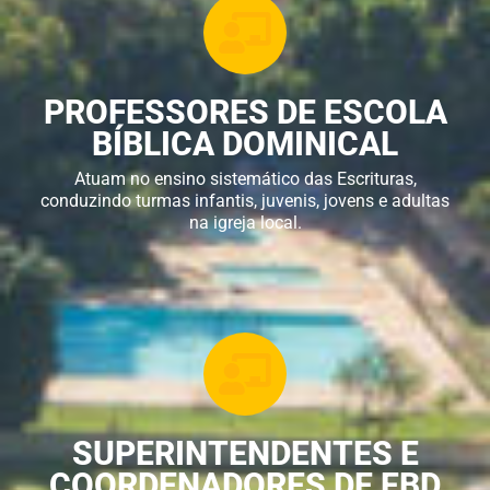
PROFESSORES DE ESCOLA
BÍBLICA DOMINICAL
Atuam no ensino sistemático das Escrituras,
conduzindo turmas infantis, juvenis, jovens e adultas
na igreja local.
SUPERINTENDENTES E
COORDENADORES DE EBD