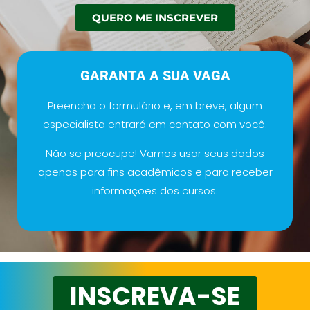
QUERO ME INSCREVER
GARANTA A SUA VAGA
Preencha o formulário e, em breve, algum
especialista entrará em contato com você.
Não se preocupe! Vamos usar seus dados
apenas para fins acadêmicos e para receber
informações dos cursos.
INSCREVA-SE