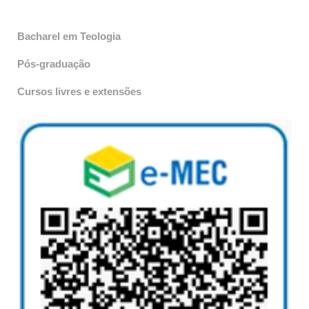
Bacharel em Teologia
Pós-graduação
Cursos livres e extensões