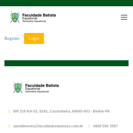
Register
Login
BR 316 Km 01, 6241, Castanheira, 66645-003 - Belém-PA
atendimento@faculdadesbatistas.com.br
0800 580 3597