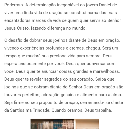
Poderoso. A determinação inegociável do jovem Daniel de
viver uma linda vida de oração se constitui numa das mais
encantadoras marcas da vida de quem quer servir ao Senhor
Jesus Cristo, fazendo diferença no mundo.
O desafio de dobrar seus joelhos diante de Deus em oração,
vivendo experiências profundas e eternas, chegou. Será um
tempo que mudará sua preciosa vida para sempre. Deus
espera ansiosamente por você. Deus quer conversar com
você. Deus quer te anunciar coisas grandes e maravilhosas.
Deus quer te revelar segredos do seu coração. Saiba que
joelhos que se dobram diante do Senhor Deus em oração são
louvores perfeitos, adoração genuína e alimento para a alma.
Seja firme no seu propósito de oração, derramando- se diante
da Santíssima Trindade. Quando oramos, Deus trabalha.