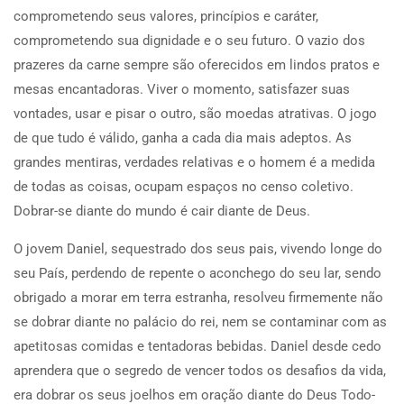
comprometendo seus valores, princípios e caráter,
comprometendo sua dignidade e o seu futuro. O vazio dos
prazeres da carne sempre são oferecidos em lindos pratos e
mesas encantadoras. Viver o momento, satisfazer suas
vontades, usar e pisar o outro, são moedas atrativas. O jogo
de que tudo é válido, ganha a cada dia mais adeptos. As
grandes mentiras, verdades relativas e o homem é a medida
de todas as coisas, ocupam espaços no censo coletivo.
Dobrar-se diante do mundo é cair diante de Deus.
O jovem Daniel, sequestrado dos seus pais, vivendo longe do
seu País, perdendo de repente o aconchego do seu lar, sendo
obrigado a morar em terra estranha, resolveu firmemente não
se dobrar diante no palácio do rei, nem se contaminar com as
apetitosas comidas e tentadoras bebidas. Daniel desde cedo
aprendera que o segredo de vencer todos os desafios da vida,
era dobrar os seus joelhos em oração diante do Deus Todo-