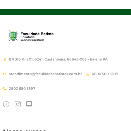
BR 316 Km 01, 6241, Castanheira, 66645-003 - Belém-PA
atendimento@faculdadesbatistas.com.br
0800 580 3597
0800 580 3597